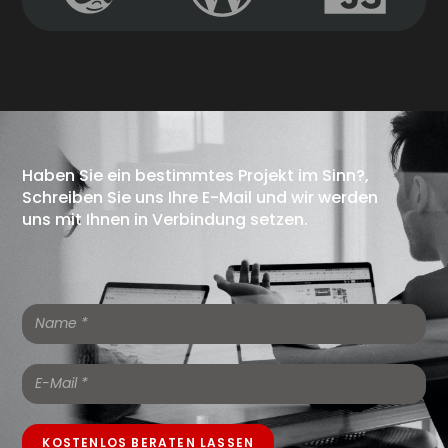
Haben Sie ein bestimmtes Projekt im Sinn?,
Schreiben Sie uns Ihre E-Mail und wir werden
uns mit Ihnen in Verbindung setzen.